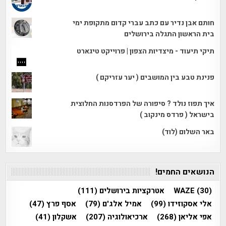
חותם אבן נדיר עם כתב עברי קדום מתקופת ימי
בית הראשון התגלה בירושלים
תיקי תיעוד - מיצדיות הצפון | פרוייקט טיגארט
פנינת טבע בין המושבים ( יער עזריקם )
איך תפוז נולד ? סיפורה של הפרדסנות החלוצית
בישראל ( פרדס מינקוב )
באר השלום (לוד)
הנושאים החמים!
(30)
WAZE
אטרקציות בירושלים
(111)
אלי אסקוזידו
(99)
אמיל אלג'ם
(79)
אסף פרץ
(47)
אפי אליאן
(268)
ארכיאולוגיה
(207)
אשקלון
(41)