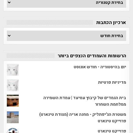
חפש
לפי
קטגוריה
ארכיון הכתבות
ארכיון
הכתבות
הרשומות והעמודים הנצפים ביותר
יום בהיסטוריה - חודש אוגוסט
מדיניות פרטיות
בית הגמדים של קיבוץ עמיעד | עמדת השמירה
ממלחמת השחרור
משטרת הג'יפתליק - מחנה אריה (מצודת טיגארט)
פרוייקט טיגארט
פרוייקט טיגארט