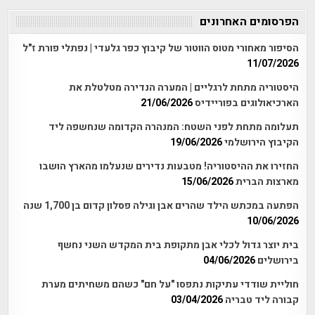
הפרסומים האחרונים
הסיפור מאחורי מטוס הווטור של קיבוץ כפר גלעדי | נפתלי פורת ז"ל
11/07/2026
היסטוריה מתחת לרגליים | המערה הנדירה מטלטלת את
הארכיאולוגים בפוריידיס
21/06/2026
תעלומה מתחת לפני השטח: המנהרה הקדומה שנחשפה ליד
הקיבוץ הירושלמי
19/06/2026
החזירו את ההיסטוריה! מטבעות נדירים שנעלמו מהארץ הושבו
מארצות הברית
15/06/2026
הפתעה במכתש הילד שהרים אבן וגילה פסלון קדום בן 1,700 שנה
10/06/2026
בית יוצר גדול לכלי אבן מתקופת בית המקדש השני נחשף
בירושלים
04/06/2026
חוליית שודדי עתיקות נתפסו "על חם" כשהם משחיתים מערת
קבורה ליד טבריה
03/04/2026