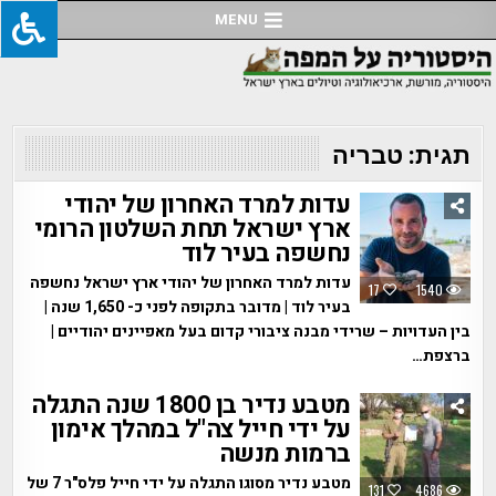
Ski
MENU
t
conten
תגית:
טבריה
עדות למרד האחרון של יהודי
ארץ ישראל תחת השלטון הרומי
נחשפה בעיר לוד
עדות למרד האחרון של יהודי ארץ ישראל נחשפה
17
1540
בעיר לוד | מדובר בתקופה לפני כ- 1,650 שנה |
בין העדויות – שרידי מבנה ציבורי קדום בעל מאפיינים יהודיים |
ברצפת…
מטבע נדיר בן 1800 שנה התגלה
על ידי חייל צה"ל במהלך אימון
ברמות מנשה
מטבע נדיר מסוגו התגלה על ידי חייל פלס"ר 7 של
131
4686