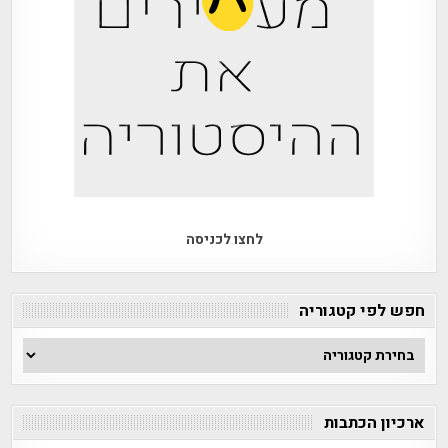
לחצו לכניסה
חפש לפי קטגוריה
חפש
לפי
קטגוריה
ארכיון הכתבות