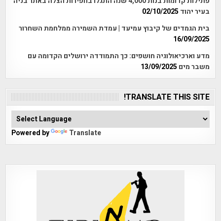
פתילות קדומות בנות 4,000 שנה התגלו בחפירות הצלה באתר בניה
בעיר יהוד
02/10/2025
בית הגמדים של קיבוץ עמיעד | עמדת השמירה ממלחמת השחרור
16/09/2025
מדע וארכיאולוגיה חושפים: כך התמודדה ירושלים הקדומה עם
משבר מים
13/09/2025
TRANSLATE THIS SITE!
Powered by
Translate