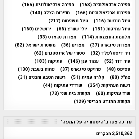
חפירה ארכאולוגית
(168)
חפירה ארכיאולוגית
(165)
חפירות ארכיאולוגיות
(166)
חפירות הצלה
(140)
טיול מורשת
(116)
טיול משפחות
(217)
טיול עתיקות
(151)
יולי שוורץ
(66)
ירושלים
(160)
מלחמת העצמאות
(114)
מצודת טגארט
(33)
מצודת טיגארט
(37)
מצרים
(36)
משטרת ישראל
(82)
ניר דיסטלפלד
(32)
סטורי של אינסטגרם
(62)
עיר דוד
(52)
עמוד ענן
(146)
עתיקות
(183)
פסיפס
(48)
פרויקט טיגארט
(37)
פתוח בשבת
(130)
צה"ל
(80)
קלרה עמית
(51)
רשות הטבע והגנים
(31)
רשות העתיקות
(354)
שודדי עתיקות
(44)
שוד עתיקות
(60)
תקופת בית שני
(73)
תקופת המנדט הבריטי
(129)
עד כה צפו ב"היסטוריה על המפה"
2,510,362 מבקרים