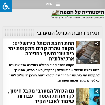
Ski
MENU
t
conten
תגית:
רחבת הכותל המערבי
תחת רחבת הכותל בירושלים:
מקווה טהרה קדום מתקופת ימי
בית שני נחשף בחפירה
ארכיאלוגית
11
703
מקווה טהרה קדום התגלה בחפירה ארכיאולוגית
תחת רחבת הכותל שבירושלים | המקווה, חצוב בסלע, מתוארך
לתקופת ימי בית שני ומהווה עדות למאורעות חורבן ירושלים לפני
כאלפיים שנה | מקווה הטהרה…
גם הכותל המערבי מקבל חיסון ,
לקראת חג הפסח – עבודות
שימור לאבני הקיר