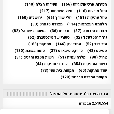
חפירות ארכיאולוגיות
(166)
חפירות הצלה
(140)
טיול מורשת
(116)
טיול משפחות
(217)
טיול עתיקות
(151)
יולי שוורץ
(66)
ירושלים
(160)
מלחמת העצמאות
(114)
מצודת טגארט
(33)
מצודת טיגארט
(37)
מצרים
(36)
משטרת ישראל
(82)
ניר דיסטלפלד
(32)
סטורי של אינסטגרם
(62)
עיר דוד
(52)
עמוד ענן
(146)
עתיקות
(183)
פסיפס
(48)
פרויקט טיגארט
(37)
פתוח בשבת
(130)
צה"ל
(80)
קלרה עמית
(51)
רשות הטבע והגנים
(31)
רשות העתיקות
(354)
שודדי עתיקות
(44)
שוד עתיקות
(60)
תקופת בית שני
(73)
תקופת המנדט הבריטי
(129)
עד כה צפו ב"היסטוריה על המפה"
2,510,554 מבקרים