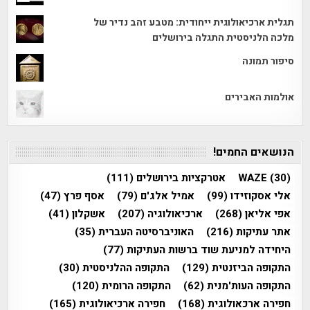
תגלית ארכיאולוגית ייחודית: מטבע זהב נדיר של
מלכה הלניסטית התגלה בירושלים
סיפור תמונה
אולמות האבירים
הנושאים החמים!
(30)
WAZE
אטרקציות בירושלים
(111)
אלי אסקוזידו
(99)
אמיל אלג'ם
(79)
אסף פרץ
(47)
אפי אליאן
(268)
ארכיאולוגיה
(207)
אשקלון
(41)
אתר עתיקות
(216)
האוניברסיטה העברית
(35)
היחידה למניעת שוד ברשות העתיקות
(77)
התקופה הביזנטית
(129)
התקופה ההלניסטית
(30)
התקופה העות'מנית
(62)
התקופה הרומית
(120)
חפירה ארכאולוגית
(168)
חפירה ארכיאולוגית
(165)