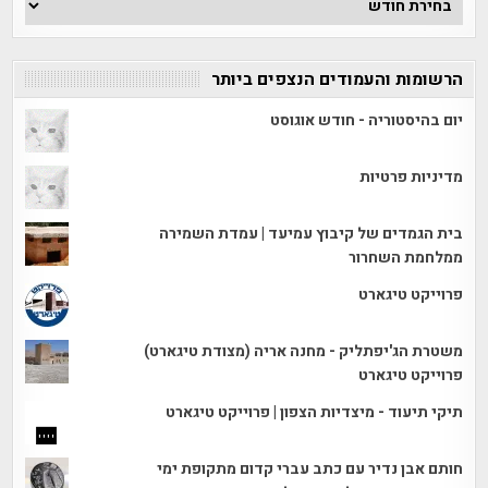
הכתבות
הרשומות והעמודים הנצפים ביותר
יום בהיסטוריה - חודש אוגוסט
מדיניות פרטיות
בית הגמדים של קיבוץ עמיעד | עמדת השמירה
ממלחמת השחרור
פרוייקט טיגארט
משטרת הג'יפתליק - מחנה אריה (מצודת טיגארט)
פרוייקט טיגארט
תיקי תיעוד - מיצדיות הצפון | פרוייקט טיגארט
חותם אבן נדיר עם כתב עברי קדום מתקופת ימי