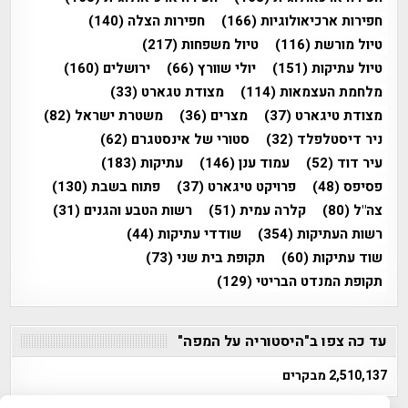
חפירות ארכיאולוגיות
(166)
חפירות הצלה
(140)
טיול מורשת
(116)
טיול משפחות
(217)
טיול עתיקות
(151)
יולי שוורץ
(66)
ירושלים
(160)
מלחמת העצמאות
(114)
מצודת טגארט
(33)
מצודת טיגארט
(37)
מצרים
(36)
משטרת ישראל
(82)
ניר דיסטלפלד
(32)
סטורי של אינסטגרם
(62)
עיר דוד
(52)
עמוד ענן
(146)
עתיקות
(183)
פסיפס
(48)
פרויקט טיגארט
(37)
פתוח בשבת
(130)
צה"ל
(80)
קלרה עמית
(51)
רשות הטבע והגנים
(31)
רשות העתיקות
(354)
שודדי עתיקות
(44)
שוד עתיקות
(60)
תקופת בית שני
(73)
תקופת המנדט הבריטי
(129)
עד כה צפו ב"היסטוריה על המפה"
2,510,137 מבקרים