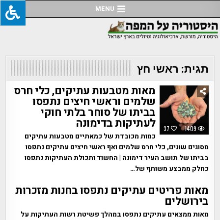
Ski
MENU
t
conten
תגית:
ראשי חץ
מאות מטבעות עתיקים, כלי חרס
שלמים וראשי חיצים נתפסו
בביתו של סוחר בלתי חוקי
לעתיקות בדימונה
37
1409
כמות מכובדת של כמאתיים מטבעות עתיקים
מסוגים שונים, כלי חרס שלמים ואף ראשי חיצים עתיקים נתפסו
בביתו של תושב העיר דימונה | החשוד ותכולת העתיקות נתפסו
כחלק ממבצע משותף של…
מאות פריטים עתיקים נתפסו בחנות מזכרות
בירושלים
מאות ממצאים עתיקים נתפסו במהלך פשיטת רשות העתיקות על