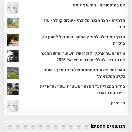
יום בהיסטוריה - חודש אוגוסט
הדמייה - חצר מבנה מלוכתי - שלום קוולר - עיר
דוד
הדרך המובילה למעיין הסטף ובמקביל למעין עין
ביכורה
טוראי משה ארקין | לזכרו של השוטר ואיש ההגנה |
יום הזיכרון לחללי מערכות ישראל 2025
האם נחשפה עיר המסתור של דוד המלך - העיר
צקלג המקראית?
ביקור במצדית גדר הצפון משטרת שפר / פראדיה
- פרויקט טגארט
הר מירון
הנושאים החמים!