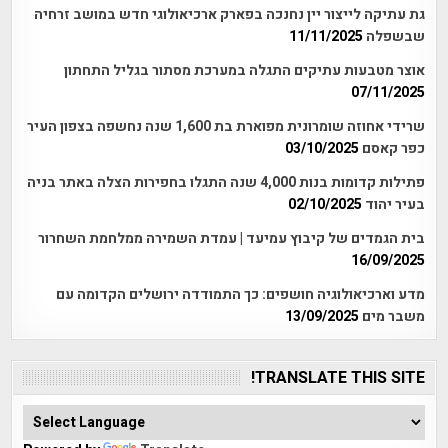
גת עתיקה לייצור יין נחנכה בפארק ארכיאולוגי חדש במושב זרחיה
שבשפלה
11/11/2025
אוצר מטבעות עתיקים התגלה במערכת מסתור בגליל התחתון
07/11/2025
שרידי אחוזה שומרונית מפוארת בת 1,600 שנה נחשפה בצפון העיר
כפר קאסם
03/10/2025
פתילות קדומות בנות 4,000 שנה התגלו בחפירות הצלה באתר בניה
בעיר יהוד
02/10/2025
בית הגמדים של קיבוץ עמיעד | עמדת השמירה ממלחמת השחרור
16/09/2025
מדע וארכיאולוגיה חושפים: כך התמודדה ירושלים הקדומה עם
משבר מים
13/09/2025
TRANSLATE THIS SITE!