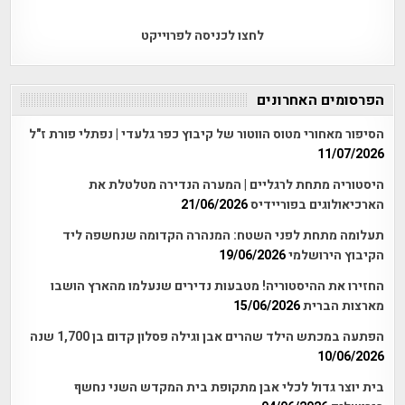
לחצו לכניסה לפרוייקט
הפרסומים האחרונים
הסיפור מאחורי מטוס הווטור של קיבוץ כפר גלעדי | נפתלי פורת ז"ל
11/07/2026
היסטוריה מתחת לרגליים | המערה הנדירה מטלטלת את
הארכיאולוגים בפוריידיס
21/06/2026
תעלומה מתחת לפני השטח: המנהרה הקדומה שנחשפה ליד
הקיבוץ הירושלמי
19/06/2026
החזירו את ההיסטוריה! מטבעות נדירים שנעלמו מהארץ הושבו
מארצות הברית
15/06/2026
הפתעה במכתש הילד שהרים אבן וגילה פסלון קדום בן 1,700 שנה
10/06/2026
בית יוצר גדול לכלי אבן מתקופת בית המקדש השני נחשף