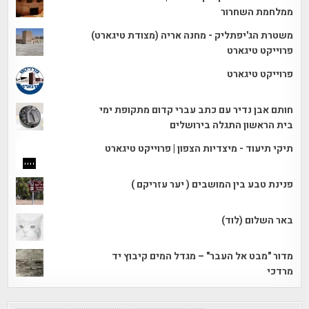
ממלחמת השחרור
משטרת הג'יפתליק - מחנה אריה (מצודת טיגארט)
פרוייקט טיגארט
פרוייקט טיגארט
חותם אבן נדיר עם כתב עברי קדום מתקופת ימי
בית הראשון התגלה בירושלים
תיקי תיעוד - מיצדיות הצפון | פרוייקט טיגארט
פנינת טבע בין המושבים ( יער עזריקם )
באר השלום (לוד)
מדור "מבט אל העבר" – מגדל המים קיבוץ יד
מרדכי