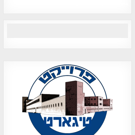
Tegart Fort , tegart fortress