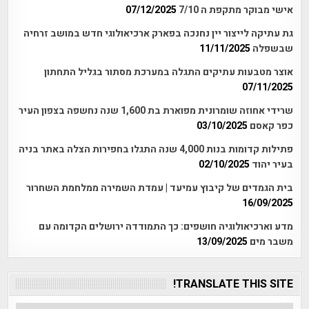
אישי מבוקר מתקפת ה 7/10
07/12/2025
גת עתיקה לייצור יין נחנכה בפארק ארכיאולוגי חדש במושב זרחיה
שבשפלה
11/11/2025
אוצר מטבעות עתיקים התגלה במערכת מסתור בגליל התחתון
07/11/2025
שרידי אחוזה שומרונית מפוארת בת 1,600 שנה נחשפה בצפון העיר
כפר קאסם
03/10/2025
פתילות קדומות בנות 4,000 שנה התגלו בחפירות הצלה באתר בניה
בעיר יהוד
02/10/2025
בית הגמדים של קיבוץ עמיעד | עמדת השמירה ממלחמת השחרור
16/09/2025
מדע וארכיאולוגיה חושפים: כך התמודדה ירושלים הקדומה עם
משבר מים
13/09/2025
TRANSLATE THIS SITE!