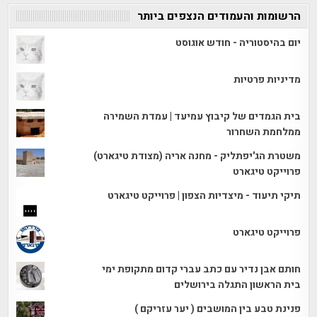
הרשומות והעמודים הנצפים ביותר
יום בהיסטוריה - חודש אוגוסט
מדיניות פרטיות
בית הגמדים של קיבוץ עמיעד | עמדת השמירה
ממלחמת השחרור
משטרת הג'יפתליק - מחנה אריה (מצודת טיגארט)
פרוייקט טיגארט
תיקי תיעוד - מיצדיות הצפון | פרוייקט טיגארט
פרוייקט טיגארט
חותם אבן נדיר עם כתב עברי קדום מתקופת ימי
בית הראשון התגלה בירושלים
פנינת טבע בין המושבים ( יער עזריקם )