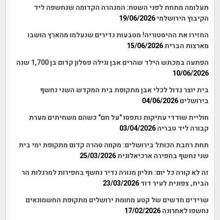
תעלומה מתחת לפני השטח: המנהרה הקדומה שנחשפה ליד
הקיבוץ הירושלמי
19/06/2026
החזירו את ההיסטוריה! מטבעות נדירים שנעלמו מהארץ הושבו
מארצות הברית
15/06/2026
הפתעה במכתש הילד שהרים אבן וגילה פסלון קדום בן 1,700 שנה
10/06/2026
בית יוצר גדול לכלי אבן מתקופת בית המקדש השני נחשף
בירושלים
04/06/2026
חוליית שודדי עתיקות נתפסו "על חם" כשהם משחיתים מערת
קבורה ליד טבריה
03/04/2026
תחת רחבת הכותל בירושלים: מקווה טהרה קדום מתקופת ימי בית
שני נחשף בחפירה ארכיאלוגית
25/03/2026
זה לא קורה כל יום: תליון מנורה נדיר נחשף בחפירות למרגלות הר
הבית, צפונית לעיר דוד
23/03/2026
שרידים חדשים של קטע מחומת ירושלים מתקופת החשמונאים
נחשפו לאחרונה
17/02/2026