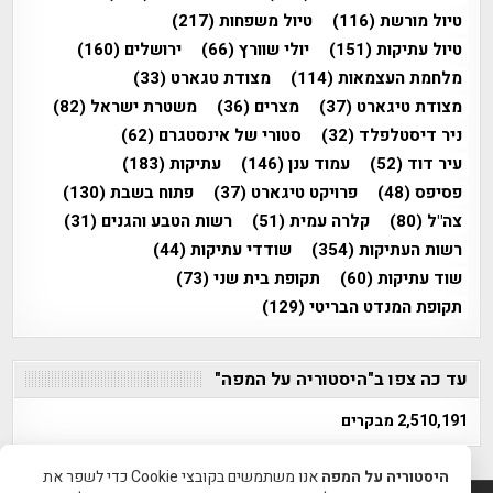
טיול מורשת
(116)
טיול משפחות
(217)
טיול עתיקות
(151)
יולי שוורץ
(66)
ירושלים
(160)
מלחמת העצמאות
(114)
מצודת טגארט
(33)
מצודת טיגארט
(37)
מצרים
(36)
משטרת ישראל
(82)
ניר דיסטלפלד
(32)
סטורי של אינסטגרם
(62)
עיר דוד
(52)
עמוד ענן
(146)
עתיקות
(183)
פסיפס
(48)
פרויקט טיגארט
(37)
פתוח בשבת
(130)
צה"ל
(80)
קלרה עמית
(51)
רשות הטבע והגנים
(31)
רשות העתיקות
(354)
שודדי עתיקות
(44)
שוד עתיקות
(60)
תקופת בית שני
(73)
תקופת המנדט הבריטי
(129)
עד כה צפו ב"היסטוריה על המפה"
2,510,191 מבקרים
היסטוריה על המפה
אנו משתמשים בקובצי Cookie כדי לשפר את