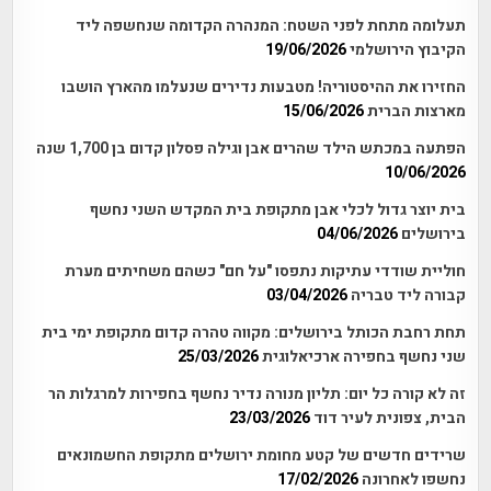
תעלומה מתחת לפני השטח: המנהרה הקדומה שנחשפה ליד
הקיבוץ הירושלמי
19/06/2026
החזירו את ההיסטוריה! מטבעות נדירים שנעלמו מהארץ הושבו
מארצות הברית
15/06/2026
הפתעה במכתש הילד שהרים אבן וגילה פסלון קדום בן 1,700 שנה
10/06/2026
בית יוצר גדול לכלי אבן מתקופת בית המקדש השני נחשף
בירושלים
04/06/2026
חוליית שודדי עתיקות נתפסו "על חם" כשהם משחיתים מערת
קבורה ליד טבריה
03/04/2026
תחת רחבת הכותל בירושלים: מקווה טהרה קדום מתקופת ימי בית
שני נחשף בחפירה ארכיאלוגית
25/03/2026
זה לא קורה כל יום: תליון מנורה נדיר נחשף בחפירות למרגלות הר
הבית, צפונית לעיר דוד
23/03/2026
שרידים חדשים של קטע מחומת ירושלים מתקופת החשמונאים
נחשפו לאחרונה
17/02/2026