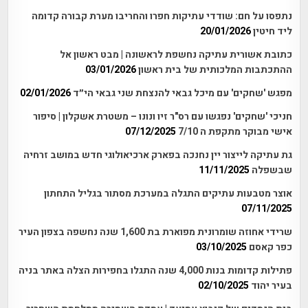
נתפסו על חם: שודדי עתיקות חפרו והחריבו מערת קבורה קדומה
ליד חיטין
20/01/2026
כתובת אשורית עתיקה נחשפת לראשונה | מבט ראשון אל
ההתכתבות המלכותית של בית ראשון
03/01/2026
מפגש 'שחקים' עם מיכל גבאי להנצחת שני גבאי הי״ד
02/01/2026
חניכי 'שחקים' נפגשו עם רס"ר זיו ונונו – משטרת אשקלון | סיפור
אישי מבוקר מתקפת ה 7/10
07/12/2025
גת עתיקה לייצור יין נחנכה בפארק ארכיאולוגי חדש במושב זרחיה
שבשפלה
11/11/2025
אוצר מטבעות עתיקים התגלה במערכת מסתור בגליל התחתון
07/11/2025
שרידי אחוזה שומרונית מפוארת בת 1,600 שנה נחשפה בצפון העיר
כפר קאסם
03/10/2025
פתילות קדומות בנות 4,000 שנה התגלו בחפירות הצלה באתר בניה
בעיר יהוד
02/10/2025