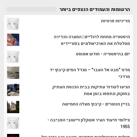
הרשומות והעמודים הנצפים ביותר
מדיניות פרטיות
היסטוריה מתחת לרגליים | המערה הנדירה
מטלטלת את הארכיאולוגים בפוריידיס
יום בהיסטוריה - חודש אוגוסט
מדור "מבט אל העבר" – מגדל המים קיבוץ יד
מרדכי
הגיעו לשדוד עתיקות בבית הכנסת העתיק
בחוקוק ונתפסו בזמן אמת
בניין הנוטרים - קיבוץ מעלה החמישה
צילומי תיעוד העיר אשקלון ויישובי הסביבה -
1955