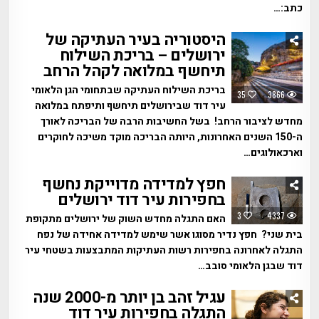
כתב:…
היסטוריה בעיר העתיקה של
ירושלים – בריכת השילוח
תיחשף במלואה לקהל הרחב
בריכת השילוח העתיקה שבתחומי הגן הלאומי
35
3866
עיר דוד שבירושלים תיחשף ותיפתח במלואה
מחדש לציבור הרחב! בשל החשיבות הרבה של הבריכה לאורך
ה-150 השנים האחרונות, היותה הבריכה מוקד משיכה לחוקרים
וארכאולוגים…
חפץ למדידה מדוייקת נחשף
בחפירות עיר דוד ירושלים
3
4337
האם התגלה מחדש השוק של ירושלים מתקופת
בית שני? חפץ נדיר מסוגו אשר שימש למדידה אחידה של נפח
התגלה לאחרונה בחפירות רשות העתיקות המתבצעות בשטחי עיר
דוד שבגן הלאומי סובב…
עגיל זהב בן יותר מ-2000 שנה
התגלה בחפירות עיר דוד