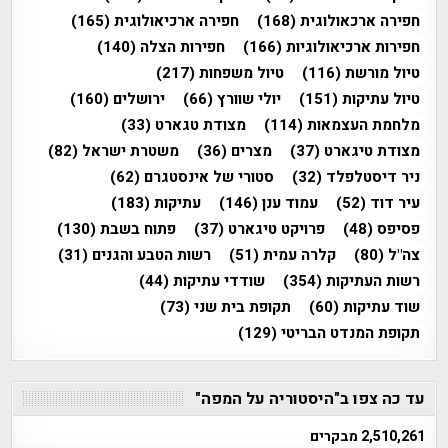
חפירה ארכאולוגית
(168)
חפירה ארכיאולוגית
(165)
חפירות ארכיאולוגיות
(166)
חפירות הצלה
(140)
טיול מורשת
(116)
טיול משפחות
(217)
טיול עתיקות
(151)
יולי שוורץ
(66)
ירושלים
(160)
מלחמת העצמאות
(114)
מצודת טגארט
(33)
מצודת טיגארט
(37)
מצרים
(36)
משטרת ישראל
(82)
ניר דיסטלפלד
(32)
סטורי של אינסטגרם
(62)
עיר דוד
(52)
עמוד ענן
(146)
עתיקות
(183)
פסיפס
(48)
פרויקט טיגארט
(37)
פתוח בשבת
(130)
צה"ל
(80)
קלרה עמית
(51)
רשות הטבע והגנים
(31)
רשות העתיקות
(354)
שודדי עתיקות
(44)
שוד עתיקות
(60)
תקופת בית שני
(73)
תקופת המנדט הבריטי
(129)
עד כה צפו ב"היסטוריה על המפה"
2,510,261 מבקרים