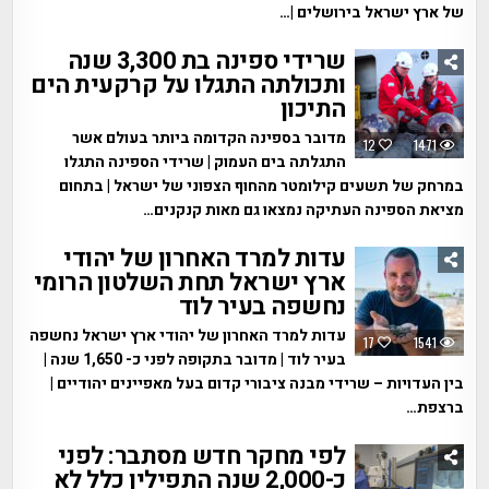
של ארץ ישראל בירושלים |…
שרידי ספינה בת 3,300 שנה
ותכולתה התגלו על קרקעית הים
התיכון
מדובר בספינה הקדומה ביותר בעולם אשר
12
1471
התגלתה בים העמוק | שרידי הספינה התגלו
במרחק של תשעים קילומטר מהחוף הצפוני של ישראל | בתחום
מציאת הספינה העתיקה נמצאו גם מאות קנקנים…
עדות למרד האחרון של יהודי
ארץ ישראל תחת השלטון הרומי
נחשפה בעיר לוד
עדות למרד האחרון של יהודי ארץ ישראל נחשפה
17
1541
בעיר לוד | מדובר בתקופה לפני כ- 1,650 שנה |
בין העדויות – שרידי מבנה ציבורי קדום בעל מאפיינים יהודיים |
ברצפת…
לפי מחקר חדש מסתבר: לפני
כ-2,000 שנה התפילין כלל לא