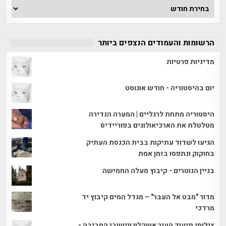
ארכיון
הכתבות
הרשומות והעמודים הנצפים ביותר
מדיניות פרטיות
יום בהיסטוריה - חודש אוגוסט
היסטוריה מתחת לרגליים | המערה הנדירה
מטלטלת את הארכיאולוגים בפוריידיס
הגיעו לשדוד עתיקות בבית הכנסת העתיק
בחוקוק ונתפסו בזמן אמת
בניין הנוטרים - קיבוץ מעלה החמישה
מדור "מבט אל העבר" – מגדל המים קיבוץ יד
מרדכי
צילומי תיעוד העיר אשקלון ויישובי הסביבה -