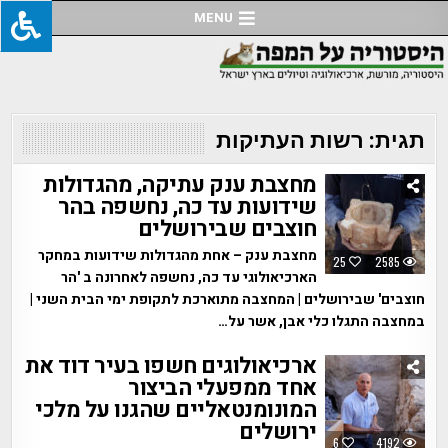
Ski
MENU
t
conten
תגית:
רשות העתיקות
מחצבת ענק עתיקה, מהגדולות
שידועות עד כה, נחשפה בהר
חוצבים שבירושלים
מחצבת ענק – אחת מהגדולות שידועות במחקר
25
2585
הארכיאולוגי עד כה, נחשפה לאחרונה ב 'הר
חוצבים' שבירושלים | המחצבה מתוארכת לתקופת ימי הבית השני |
במחצבה התגלו כלי אבן, אשר על…
ארכיאולוגים חשפו בעיר דוד את
אחד ממפעלי הביצור
המונומנטאליים שהגנו על מלכי
ירושלים
6
4192