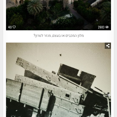
40
2683
מלון המכבים או בעצם, מנזר לטרון?