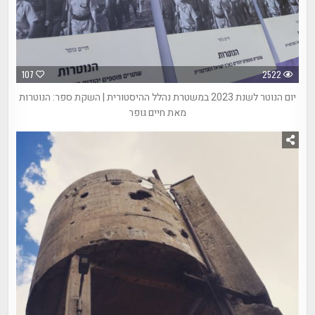
107
2522
יום הנוטר לשנת 2023 במשטרת נהלל ההיסטורית | השקת ספר: הנוטרות
מאת חיים גופר