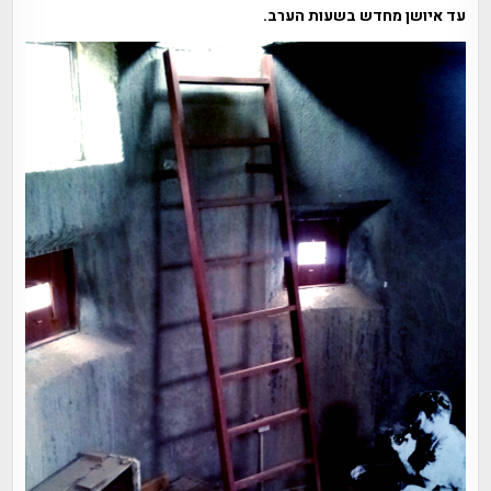
עד איושן מחדש בשעות הערב.