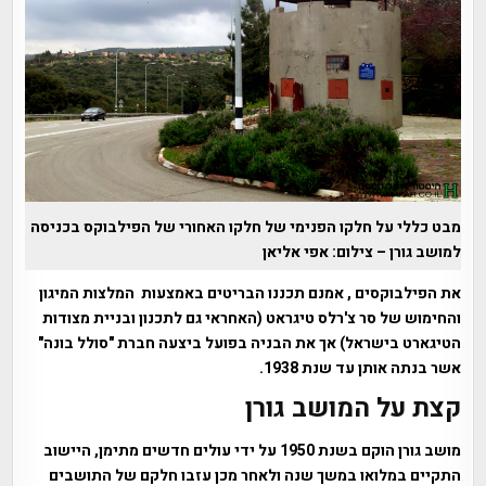
מבט כללי על חלקו הפנימי של חלקו האחורי של הפילבוקס בכניסה
למושב גורן – צילום: אפי אליאן
את הפילבוקסים , אמנם תכננו הבריטים באמצעות המלצות המיגון
והחימוש של סר צ'רלס טיגראט (האחראי גם לתכנון ובניית מצודות
הטיגארט בישראל) אך את הבניה בפועל ביצעה חברת "סולל בונה"
אשר בנתה אותן עד שנת 1938.
קצת על המושב גורן
מושב גורן הוקם בשנת 1950 על ידי עולים חדשים מתימן, היישוב
התקיים במלואו במשך שנה ולאחר מכן עזבו חלקם של התושבים