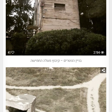
41
2794
בניין הנוטרים – קיבוץ מעלה החמישה