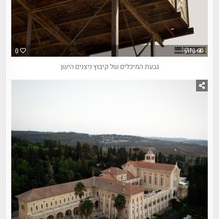
0
5170
גבעת המיכלים של קיבוץ ניצנים הישן