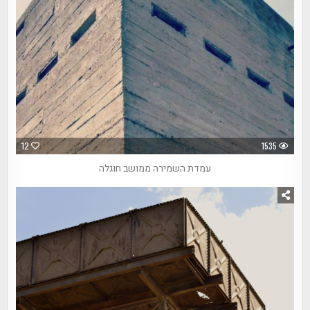
12
1535
עמדת השמירה ממושב חוגלה