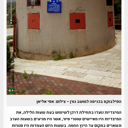
הפילבוקס בכניסה למושב גורן – צילום: אפי אליאן
המיצדיות נועדו בתחילת דרכן לשימוש בעת שעות הלילה, את
המיצדיות היו מאיישים שוטרי סיור, אשר היו מגיעים בשעות הערב
ונשארים במקום עד הינץ החמה. בשעות היום העמדות היו סגורות