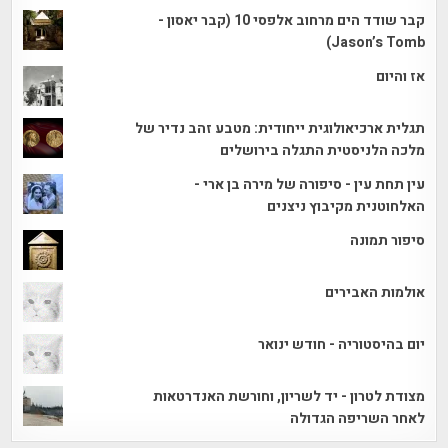
קבר שודד הים מרחוב אלפסי 10 (קבר יאסון -
Jason’s Tomb)
אז והיום
תגלית ארכיאולוגית ייחודית: מטבע זהב נדיר של
מלכה הלניסטית התגלה בירושלים
עין תחת עין - סיפורה של מירה בן ארי -
האלחוטנית מקיבוץ ניצנים
סיפור תמונה
אולמות האבירים
יום בהיסטוריה - חודש ינואר
מצודת לטרון - יד לשריון, וחורשת האנדרטאות
לאחר השריפה הגדולה