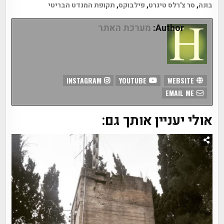
בונה
,
סר צ'רלס טיגרט
,
פילבוקס
,
תקופת המנדט הבריטי
Author:
מערכת האתר
INSTAGRAM
YOUTUBE
WEBSITE
EMAIL ME
אולי יעניין אותך גם: