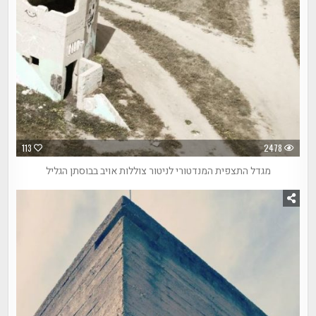
113
2478
מגדל התצפית המנדטורי לניטור צוללות אויב בבוסתן הגליל