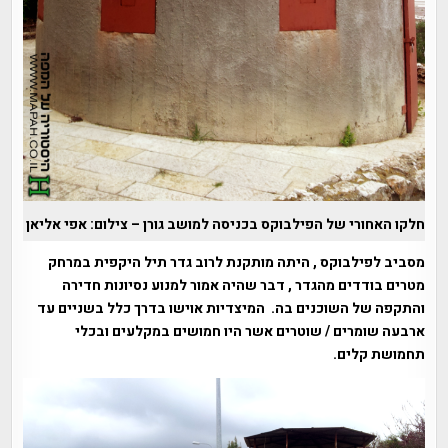
חלקו האחורי של הפילבוקס בכניסה למושב גורן – צילום: אפי אליאן
מסביב לפילבוקס , היתה מותקנת לרוב גדר תיל היקפית במרחק
מטרים בודדים מהגדר , דבר שהיה אמור למנוע נסיונות חדירה
והתקפה של השוכנים בה. המיצדיות אוישו בדרך כלל בשניים עד
ארבעה שומרים / שוטרים אשר היו חמושים במקלעים ובכלי
תחמושת קלים.