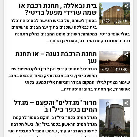
בית נבאללה , תחנת רכבת או
שמה שרידי מפעל בריטי?
בסמוך לשוהם, על כביש הגישה לבסיס התובלה
17
5361
בית נבאללה שוכנים בתוך יער מבנים מרשימים
בעלי אופי בריטי. במקומות השונים סומנו המבנים כחלק מתחנת
רכבת מטרום הקמת המדינה, האם אכן מדובר…
תחנת הרכבת נענה – או תחנת
נען
מזרחית לתחומי קיבוץ נען לבין חלקו הצפוני של
4
4158
המושב יציץ, ניצב מבנה ותיק מאוד הנמצא במצב
שימור מצויין לגילו. המקום מגודר והגישה אליו כמעט בלתי
אפשרית, אך מסתיר בחובו היסטוריה…
מדור "מגדלים" והפעם – מגדל
המים בכפר ביל"ו ב'
מגדל המים בכפר ביל"ו ב' הוקם בסמוך להקמת
מגדל המים הראשון בכפר ביל"ו א'. בשל הקרבה
ליישוב הערבי ע'קיר , שימש המגדל כתצפית ואף