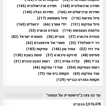
חפירה ארכאולוגית
(168)
חפירה ארכיאולוגית
(165)
חפירות ארכיאולוגיות
(166)
חפירות הצלה
(140)
טיול מורשת
(116)
טיול משפחות
(217)
טיול עתיקות
(151)
יולי שוורץ
(66)
ירושלים
(160)
מלחמת העצמאות
(114)
מצודת טגארט
(33)
מצודת טיגארט
(37)
מצרים
(36)
משטרת ישראל
(82)
ניר דיסטלפלד
(32)
סטורי של אינסטגרם
(62)
עיר דוד
(52)
עמוד ענן
(146)
עתיקות
(183)
פסיפס
(48)
פרויקט טיגארט
(37)
פתוח בשבת
(130)
צה"ל
(80)
קלרה עמית
(51)
רשות הטבע והגנים
(31)
רשות העתיקות
(354)
שודדי עתיקות
(44)
שוד עתיקות
(60)
תקופת בית שני
(73)
תקופת המנדט הבריטי
(129)
עד כה צפו ב"היסטוריה על המפה"
2,510,478 מבקרים