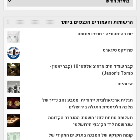
הכתבות
הרשומות והעמודים הנצפים ביותר
יום בהיסטוריה - חודש אוגוסט
פרוייקט טיגארט
קבר שודד הים מרחוב אלפסי 10 (קבר יאסון -
Jason’s Tomb)
אז והיום
תגלית ארכיאולוגית ייחודית: מטבע זהב נדיר של
מלכה הלניסטית התגלה בירושלים
תעלומה מתחת לפני השטח: המנהרה הקדומה
שנחשפה ליד הקיבוץ הירושלמי
קומת הקרקע של המבנה בתרשים המקורי של