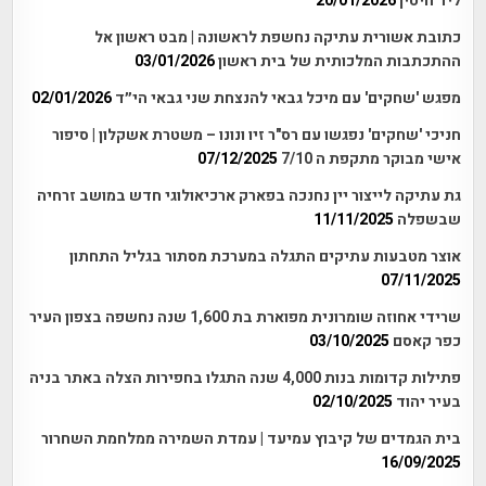
ליד חיטין
20/01/2026
כתובת אשורית עתיקה נחשפת לראשונה | מבט ראשון אל
ההתכתבות המלכותית של בית ראשון
03/01/2026
מפגש 'שחקים' עם מיכל גבאי להנצחת שני גבאי הי״ד
02/01/2026
חניכי 'שחקים' נפגשו עם רס"ר זיו ונונו – משטרת אשקלון | סיפור
אישי מבוקר מתקפת ה 7/10
07/12/2025
גת עתיקה לייצור יין נחנכה בפארק ארכיאולוגי חדש במושב זרחיה
שבשפלה
11/11/2025
אוצר מטבעות עתיקים התגלה במערכת מסתור בגליל התחתון
07/11/2025
שרידי אחוזה שומרונית מפוארת בת 1,600 שנה נחשפה בצפון העיר
כפר קאסם
03/10/2025
פתילות קדומות בנות 4,000 שנה התגלו בחפירות הצלה באתר בניה
בעיר יהוד
02/10/2025
בית הגמדים של קיבוץ עמיעד | עמדת השמירה ממלחמת השחרור
16/09/2025