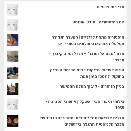
מדיניות פרטיות
יום בהיסטוריה - חודש אוגוסט
היסטוריה מתחת לרגליים | המערה הנדירה
מטלטלת את הארכיאולוגים בפוריידיס
מדור "מבט אל העבר" – מגדל המים קיבוץ יד
מרדכי
הגיעו לשדוד עתיקות בבית הכנסת העתיק
בחוקוק ונתפסו בזמן אמת
בניין הנוטרים - קיבוץ מעלה החמישה
צילומי תיעוד העיר אשקלון ויישובי הסביבה -
1955
תגלית ארכיאולוגית ייחודית: מטבע זהב נדיר של
מלכה הלניסטית התגלה בירושלים